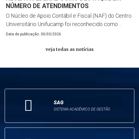
NÚMERO DE ATENDIMENTOS
O Núcleo de Apoio Contábil e Fiscal (NAF) do Centro
Universitário Unifucamp foi reconhecido como…
Data de publicação: 30/03/2026
veja todas as notícias
SAG
SISTEMA ACADÊMICO DE GESTÃO